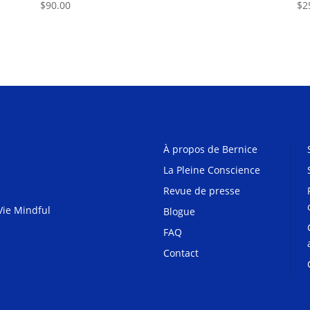
$
90.00
$
2
À propos de Bernice
La Pleine Conscience
Revue de presse
Vie Mindful
Blogue
FAQ
Contact