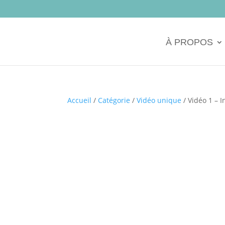
À PROPOS
Accueil
/
Catégorie
/
Vidéo unique
/ Vidéo 1 – I