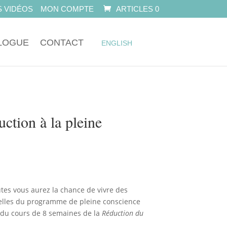
 VIDÉOS
MON COMPTE
ARTICLES 0
LOGUE
CONTACT
ENGLISH
ction à la pleine
tes vous aurez la chance de vivre des
melles du programme de pleine conscience
l du cours de 8 semaines de la
Réduction du