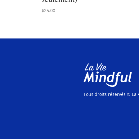
$
25.00
Tous droits réservés
© La 