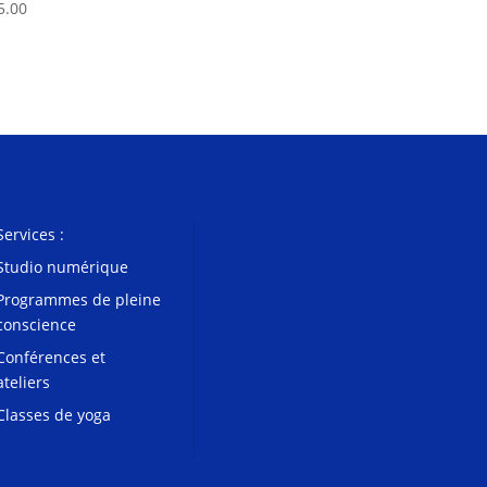
5.00
Services :
Studio numérique
Programmes de pleine
conscience
Conférences et
ateliers
Classes de yoga