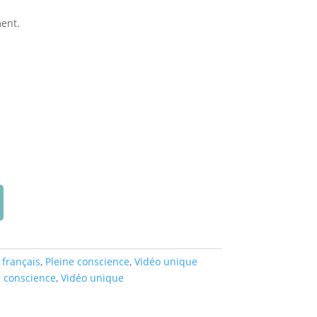
ent.
 français
,
Pleine conscience
,
Vidéo unique
e conscience
,
Vidéo unique