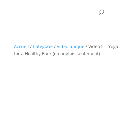
Accueil
/
Catégorie
/
Vidéo unique
/ Video 2 – Yoga
for a Healthy Back (en anglais seulement)