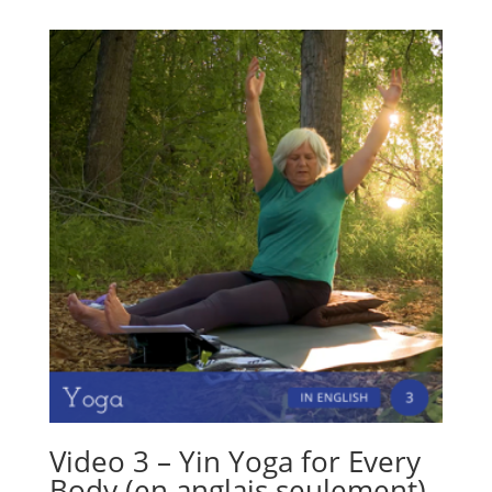
Video 3 – Yin Yoga for Every
Body (en anglais seulement)