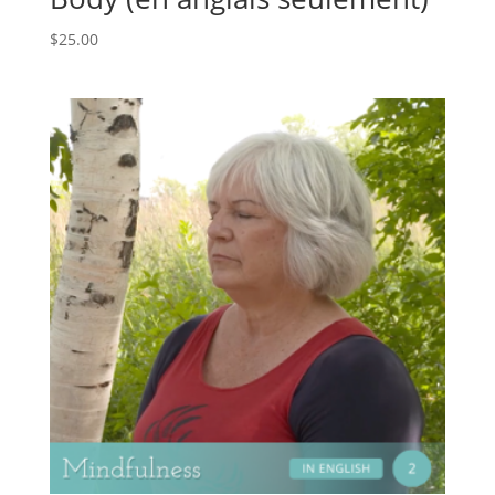
$
25.00