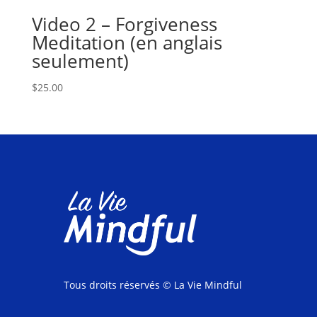
Video 2 – Forgiveness
Meditation (en anglais
seulement)
$
25.00
Tous droits réservés
© La Vie Mindful