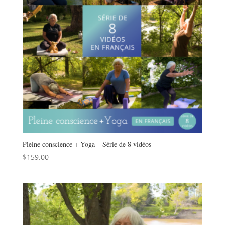
Pleine conscience + Yoga – Série de 8 vidéos
$
159.00