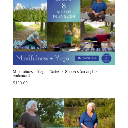
Mindfulness + Yoga – Series of 8 videos (en anglais
seulement)
$
159.00